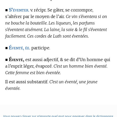
S’éventer.
■
v. récipr. Se gâter, se corrompre,
s’altérer par le moyen de l’air.
Ce vin s’éventera si on
ne bouche la bouteille. Les liqueurs, les parfums
s’éventent aisément. La laine, la soie & le fil s’éventent
facilement. Ces cordes de Luth sont éventées.
Éventé, ée.
■
participe.
Éventé,
■
est aussi adjectif, & se dit d’Un homme qui
a l’esprit léger, évaporé.
C’est un homme bien éventé.
Cette femme est bien éventée.
Il est aussi substantif.
C’est un éventé, une jeune
éventée.
Vous pouvez cliquer sur n’importe quel mot pour naviguer dans le dictionnaire.