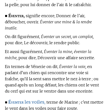
la pelle, pour lui donner de l’air & le rafraîchir.
Éventer,
■
signifie encore, Donner de l’air,
déboucher, ouvrir.
Éventer une mine & la rendre
inutile.
On dit figurément,
Éventer un secret, un complot,
pour dire, Le découvrir, le rendre public.
Et aussi figurément,
Éventer la mine, éventer la
mèche,
pour dire, Découvrir une affaire secrette.
En
termes de Vénerie
on dit,
Éventer la voie,
en
parlant d’un chien qui rencontre une voie si
fraîche, qu’il la sent sans mettre le nez à terre ; ou
quand après un long défaut, les chiens ont le vent
du cerf qui est sur le ventre dans une enceinte.
Éventer
les voiles,
■
terme de Marine
; c’est mettre
le vent dans les voiles pour faire route.