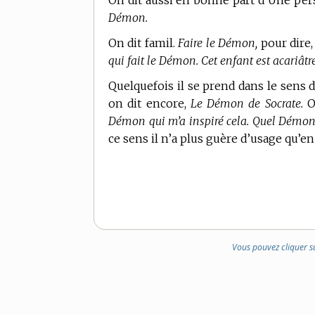
On dit aussi en bonne part d’Une pers
Démon.
On dit famil.
Faire le Démon,
pour dire,
qui fait le Démon. Cet enfant est acariâtre
Quelquefois il se prend dans le sens d
on dit encore,
Le Démon de Socrate.
On
Démon qui m’a inspiré cela. Quel Démon
ce sens il n’a plus guère d’usage qu’
en
Vous pouvez cliquer s