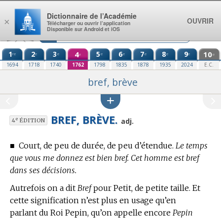
Aller au contenu
Dictionnaire de l’Académie
OUVRIR
×
Télécharger ou ouvrir l’application
Disponible sur Android et iOS
1
2
3
4
5
6
7
8
9
10
re
e
e
e
e
e
e
e
e
e
1694
1718
1740
1762
1798
1835
1878
1935
2024
E.C.
bref, brève
BREF, BRÈVE.
e
adj.
4
ÉDITION
■
Court, de peu de durée, de peu d’étendue.
Le temps
que vous me donnez est bien bref. Cet homme est bref
dans ses décisions.
Autrefois on a dit
Bref
pour Petit, de petite taille. Et
cette signification n’est plus en usage qu’en
parlant du Roi Pepin, qu’on appelle encore
Pepin