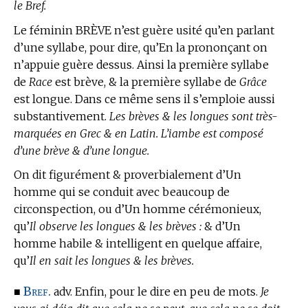
le Bref.
Le féminin BRÈVE n’est guère usité qu’en parlant
d’une syllabe, pour dire, qu’En la prononçant on
n’appuie guère dessus. Ainsi la première syllabe
de
Race
est brève, & la première syllabe de
Grâce
est longue. Dans ce même sens il s’emploie aussi
substantivement.
Les brèves & les longues sont très-
marquées en Grec & en Latin. L’iambe est composé
d’une brève & d’une longue.
On dit figurément & proverbialement d’Un
homme qui se conduit avec beaucoup de
circonspection, ou d’Un homme cérémonieux,
qu’
Il observe les longues & les brèves :
& d’Un
homme habile & intelligent en quelque affaire,
qu’
Il en sait les longues & les brèves.
Bref.
■
adv. Enfin, pour le dire en peu de mots.
Je