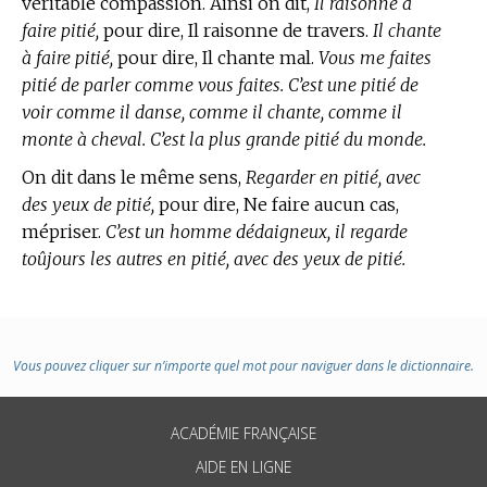
véritable compassion. Ainsi on dit,
Il raisonne à
faire pitié,
pour dire, Il raisonne de travers.
Il chante
à faire pitié,
pour dire, Il chante mal.
Vous me faites
pitié de parler comme vous faites. C’est une pitié de
voir comme il danse, comme il chante, comme il
monte à cheval. C’est la plus grande pitié du monde.
On dit dans le même sens,
Regarder en pitié, avec
des yeux de pitié,
pour dire, Ne faire aucun cas,
mépriser.
C’est un homme dédaigneux, il regarde
toûjours les autres en pitié, avec des yeux de pitié.
Vous pouvez cliquer sur n’importe quel mot pour naviguer dans le dictionnaire.
ACADÉMIE FRANÇAISE
AIDE EN LIGNE