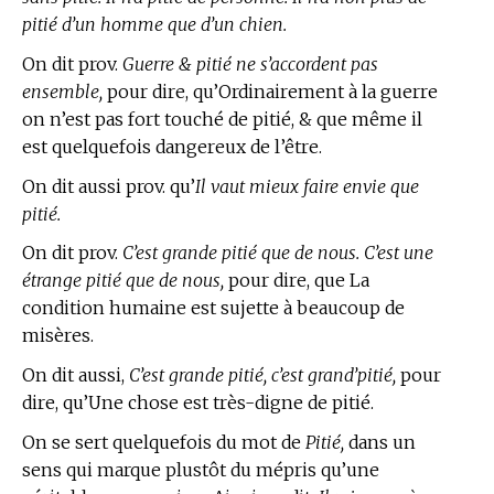
pitié d’un homme que d’un chien.
On dit prov.
Guerre & pitié ne s’accordent pas
ensemble,
pour dire, qu’Ordinairement à la guerre
on n’est pas fort touché de pitié, & que même il
est quelquefois dangereux de l’être.
On dit aussi prov. qu’
Il vaut mieux faire envie que
pitié.
On dit prov.
C’est grande pitié que de nous. C’est une
étrange pitié que de nous,
pour dire, que La
condition humaine est sujette à beaucoup de
misères.
On dit aussi,
C’est grande pitié, c’est grand’pitié,
pour
dire, qu’Une chose est très-digne de pitié.
On se sert quelquefois du mot de
Pitié,
dans un
sens qui marque plustôt du mépris qu’une