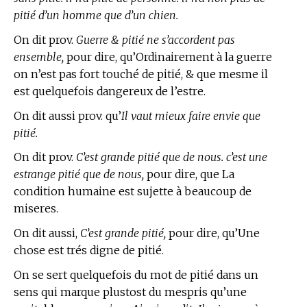
pitié d’un homme que d’un chien.
On dit prov.
Guerre & pitié ne s’accordent pas
ensemble,
pour dire, qu’Ordinairement à la guerre
on n’est pas fort touché de pitié, & que mesme il
est quelquefois dangereux de l’estre.
On dit aussi prov. qu’
Il vaut mieux faire envie que
pitié.
On dit prov.
C’est grande pitié que de nous. c’est une
estrange pitié que de nous,
pour dire, que La
condition humaine est sujette à beaucoup de
miseres.
On dit aussi,
C’est grande pitié,
pour dire, qu’Une
chose est trés digne de pitié.
On se sert quelquefois du mot de pitié dans un
sens qui marque plustost du mespris qu’une