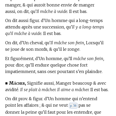
manger, & qui auroit bonne envie de manger
aussi, on dit, qu’
Il mâche à vuide.
Il est bas.
On dit aussi figur. d’Un homme qui a long-temps
attendu après une succession, qu’
Il y a long-temps
qu’il mâche à vuide.
Il est bas.
On dit, d’Un cheval, qu’
Il mâche son frein,
Lorsqu’il
se joue de son mords, & qu’il le ronge.
Et figurément, d’Un homme, qu’Il
mâche son frein,
pour dire, qu’Il endure quelque chose fort
impatiemment, sans oser pourtant s’en plaindre.
Mâcher,
■
Signifie aussi, Manger beaucoup & avec
avidité.
Il se plait à mâcher. Il aime a mâcher.
Il est bas.
On dit prov. & figur. d’Un homme qui n’entend
point les affaires ; & qui ne veut
pas se
p. 56
donner la peine qu’il faut pour les entendre, que