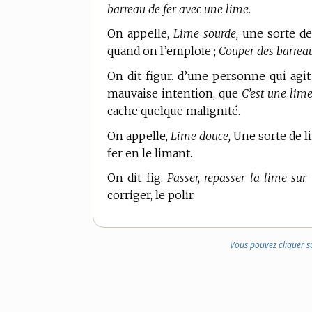
barreau de fer avec une lime.
On appelle,
Lime sourde,
une sorte de 
quand on l’emploie ;
Couper des barreau
On dit figur. d’une personne qui ag
mauvaise intention, que
C’est une lime
cache quelque malignité.
On appelle,
Lime douce,
Une sorte de li
fer en le limant.
On dit fig.
Passer, repasser la lime sur
corriger, le polir.
Vous pouvez cliquer s