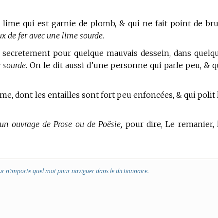
lime qui est garnie de plomb, & qui ne fait point de bru
x de fer avec une lime sourde.
it secretement pour quelque mauvais dessein, dans quelq
 sourde.
On le dit aussi d’une personne qui parle peu, & q
me, dont les entailles sont fort peu enfoncées, & qui polit 
 un ouvrage de Prose ou de Poësie,
pour dire, Le remanier, 
ur n’importe quel mot pour naviguer dans le dictionnaire.