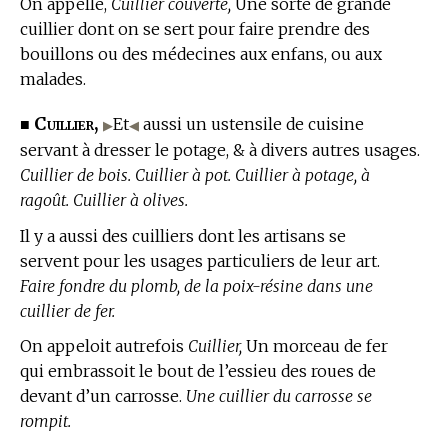
On appelle,
Cuillier couverte,
Une sorte de grande
cuillier dont on se sert pour faire prendre des
bouillons ou des médecines aux enfans, ou aux
malades.
Cuillier,
■
Et
aussi un ustensile de cuisine
▶
◀
servant à dresser le potage, & à divers autres usages.
Cuillier de bois. Cuillier à pot. Cuillier à potage, à
ragoût. Cuillier à olives.
Il y a aussi des cuilliers dont les artisans se
servent pour les usages particuliers de leur art.
Faire fondre du plomb, de la poix-résine dans une
cuillier de fer.
On appeloit autrefois
Cuillier,
Un morceau de fer
qui embrassoit le bout de l’essieu des roues de
devant d’un carrosse.
Une cuillier du carrosse se
rompit.