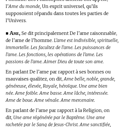
l’
Ame du monde,
Un esprit universel, qu’ils
supposoient répandu dans toutes les parties de
l’Univers.
Ame,
■
Se dit principalement De l’ame raisonnable,
de l’ame de l’homme.
L’ame est indivisible, spirituelle,
immortelle. Les facultez de l’ame. Les puissances de
l’ame. Les fonctions, les opérations de l’ame. Les
passions de l’ame. Aimer Dieu de toute son ame.
En parlant De l’ame par rapport à ses bonnes ou
mauvaises qualitez, on dit,
Ame belle, noble, grande,
généreuse, élevée, Royale, héroïque. Une ame bien
née. Ame foible. Ame basse. Ame lâche, intéressée.
Ame de boue. Ame vénale. Ame mercenaire.
En parlant de l’ame par rapport à la Religion, on
dit,
Une ame régénérée par le Baptême. Une ame
rachetée par le Sang de Jesus-Christ. Ame sanctifiée,