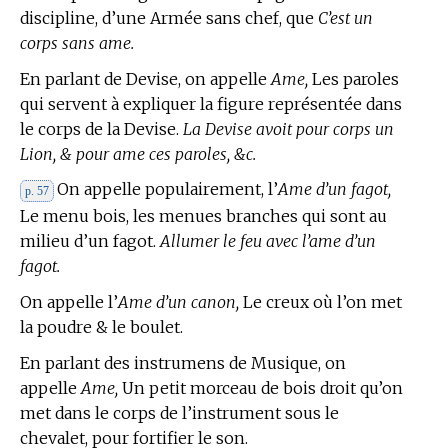
discipline, d’une Armée sans chef, que
C’est un
corps sans ame.
En parlant de Devise, on appelle
Ame,
Les paroles
qui servent à expliquer la figure représentée dans
le corps de la Devise.
La Devise avoit pour corps un
Lion, & pour ame ces paroles, &c.
On appelle populairement, l’
Ame d’un fagot,
p. 57
Le menu bois, les menues branches qui sont au
milieu d’un fagot.
Allumer le feu avec l’ame d’un
fagot.
On appelle l’
Ame d’un canon,
Le creux où l’on met
la poudre & le boulet.
En parlant des instrumens de Musique, on
appelle
Ame,
Un petit morceau de bois droit qu’on
met dans le corps de l’instrument sous le
chevalet, pour fortifier le son.