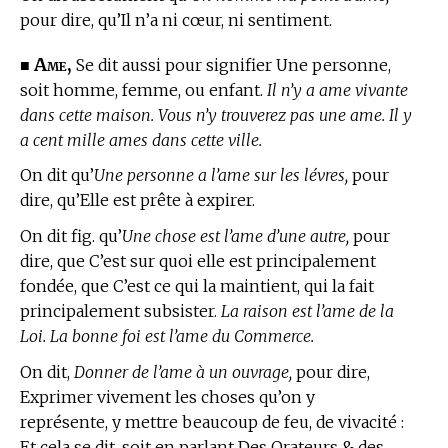
pour dire, qu’Il n’a ni cœur, ni sentiment.
Ame,
■
Se dit aussi pour signifier Une personne,
soit homme, femme, ou enfant.
Il n’y a ame vivante
dans cette maison. Vous n’y trouverez pas une ame. Il y
a cent mille ames dans cette ville.
On dit qu’
Une personne a l’ame sur les lévres,
pour
dire, qu’Elle est prête à expirer.
On dit fig. qu’
Une chose est l’ame d’une autre,
pour
dire, que C’est sur quoi elle est principalement
fondée, que C’est ce qui la maintient, qui la fait
principalement subsister.
La raison est l’ame de la
Loi. La bonne foi est l’ame du Commerce.
On dit,
Donner de l’ame à un ouvrage,
pour dire,
Exprimer vivement les choses qu’on y
représente, y mettre beaucoup de feu, de vivacité :
Et cela se dit, soit en parlant Des Orateurs & des