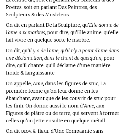
Poëtes, soit en parlant Des Peintres, des
Sculpteurs & des Musiciens.
On dit en parlant De la Sculpture, qu’
Elle donne de
l’ame aux marbres,
pour dire, qu’Elle anime, qu’elle
fait vivre en quelque sorte le marbre.
On dit, qu’
Il y a de l’ame, qu’il n’y a point d’ame dans
une déclamation, dans le chant de quelqu’un,
pour
dire, qu’Il chante, qu’il déclame d’une maniére
froide & languissante.
On appelle,
Ame,
dans les figures de stuc, La
premiére forme qu’on leur donne en les
ébauchant, avant que de les couvrir de stuc pour
les finir. On donne aussi le nom d’
Ame,
aux
Figures de plâtre ou de terre, qui servent à former
celles qu’on jette ensuite en quelque métail.
On dit prov. & figur. d’Une Compagnie sans