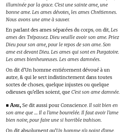
illuminée par la grace. C’est une sainte ame, une
bonne ame. Les ames dévotes, les ames Chrétiennes.
Nous avons une ame à sauver.
En parlant des ames séparées du corps, on dit,
Les
ames des Trépassez. Dieu veuille avoir son ame. Priez
Dieu pour son ame, pour le repos de son ame. Son
ame est devant Dieu. Les ames qui sont en Purgatoire.
Les ames bienheureuses. Les ames damnées.
On dit d’Un homme entiérement dévoué à un
autre, & qui le sert indistinctement dans toutes
sortes de choses, quelque injustes ou quelque
odieuses qu’elles soient, que
C’est son ame damnée.
Ame,
■
Se dit aussi pour Conscience.
Il sait bien en
son ame que .... Il a l’ame bourrelée. Il faut avoir l’ame
bien noire, pour faire une si horrible trahison.
On dit absolument qu’
Un homme n’a point d’ame,