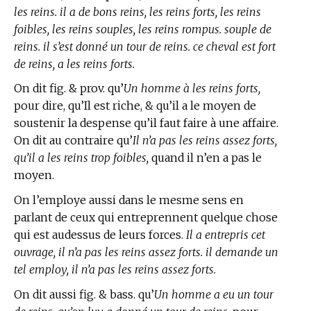
les reins. il a de bons reins, les reins forts, les reins
foibles, les reins souples, les reins rompus. souple de
reins. il s’est donné un tour de reins. ce cheval est fort
de reins, a les reins forts.
On dit fig. & prov. qu’
Un homme à les reins forts,
pour dire, qu’Il est riche, & qu’il a le moyen de
soustenir la despense qu’il faut faire à une affaire.
On dit au contraire qu’
Il n’a pas les reins assez forts,
qu’il a les reins trop foibles,
quand il n’en a pas le
moyen.
On l’employe aussi dans le mesme sens en
parlant de ceux qui entreprennent quelque chose
qui est audessus de leurs forces.
Il a entrepris cet
ouvrage, il n’a pas les reins assez forts. il demande un
tel employ, il n’a pas les reins assez forts.
On dit aussi fig. & bass. qu’
Un homme a eu un tour