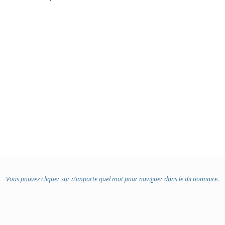
Vous pouvez cliquer sur n’importe quel mot pour naviguer dans le dictionnaire.