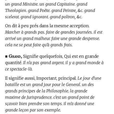
un grand Ministre. un grand Capitaine. grand
Theologien. grand Poëte. grand Peintre, &c. grand
scelerat. grand ignorant. grand poltron, &c.
On dit à peu prés dans la mesme acception.
Marcher à grands pas. faire de grandes journées. il est
arrivé un grand malheur. faire une grande despense.
cela ne se peut faire qu’à grands frais.
Grand,
■
Signifie quelquefois, Qui est en grande
quantité.
Il n’a pas grand argent. il y a grand monde à
ce spectacle-là.
Il signifie aussi, Important, principal.
Le jour d’une
bataille est un grand jour pour le General. un des
grands principes de la Philosophie. la grande
maxime de Jurisprudence. c’est un grand point de
sçavoir bien prendre son temps. il m’a donné une
grande leçon par son exemple.