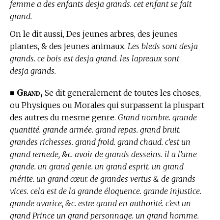
femme a des enfants desja grands. cet enfant se fait
grand.
On le dit aussi, Des jeunes arbres, des jeunes
plantes, & des jeunes animaux.
Les bleds sont desja
grands. ce bois est desja grand. les lapreaux sont
desja grands.
Grand,
■
Se dit generalement de toutes les choses,
ou Physiques ou Morales qui surpassent la pluspart
des autres du mesme genre.
Grand nombre. grande
quantité. grande armée. grand repas. grand bruit.
grandes richesses. grand froid. grand chaud. c’est un
grand remede, &c. avoir de grands desseins. il a l’ame
grande. un grand genie. un grand esprit. un grand
mérite. un grand cœur. de grandes vertus & de grands
vices. cela est de la grande éloquence. grande injustice.
grande avarice, &c. estre grand en authorité. c’est un
grand Prince un grand personnage. un grand homme.