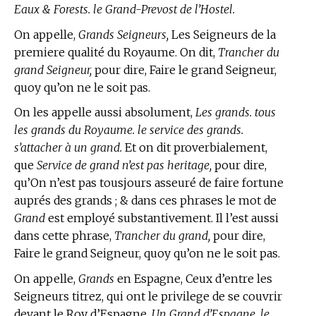
Eaux & Forests. le Grand-Prevost de l’Hostel.
On appelle,
Grands Seigneurs,
Les Seigneurs de la
premiere qualité du Royaume. On dit,
Trancher du
grand Seigneur,
pour dire, Faire le grand Seigneur,
quoy qu’on ne le soit pas.
On les appelle aussi absolument,
Les grands. tous
les grands du Royaume. le service des grands.
s’attacher à un grand.
Et on dit proverbialement,
que
Service de grand n’est pas heritage,
pour dire,
qu’On n’est pas tousjours asseuré de faire fortune
auprés des grands ; & dans ces phrases le mot de
Grand
est employé substantivement. Il l’est aussi
dans cette phrase,
Trancher du grand,
pour dire,
Faire le grand Seigneur, quoy qu’on ne le soit pas.
On appelle,
Grands
en Espagne, Ceux d’entre les
Seigneurs titrez, qui ont le privilege de se couvrir
devant le Roy d’Espagne.
Un Grand d’Espagne. le