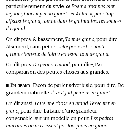
particulierement du style.
ce Poëme n’est pas bien
regulier, mais il y a du grand. cet Autheur, pour trop
affecter le grand, tombe dans le galimatias. les sources
du grand.
On dit prov. & bassement,
Tout de grand,
pour dire,
Aisément, sans peine.
Cette porte est si haute
qu’une charrette de foin y entreroit tout de grand.
On dit prov.
Du petit au grand,
pour dire, Par
comparaison des petites choses aux grandes.
En grand.
■
Façon de parler adverbiale, pour dire, De
grandeur naturelle.
Il s’est fait peindre en grand.
On dit aussi,
Faire une chose en grand. l’executer en
grand,
pour dire, La faire d’une grandeur
convenable, sur un modelle en petit.
Les petites
machines ne reussissent pas tousjours en grand.