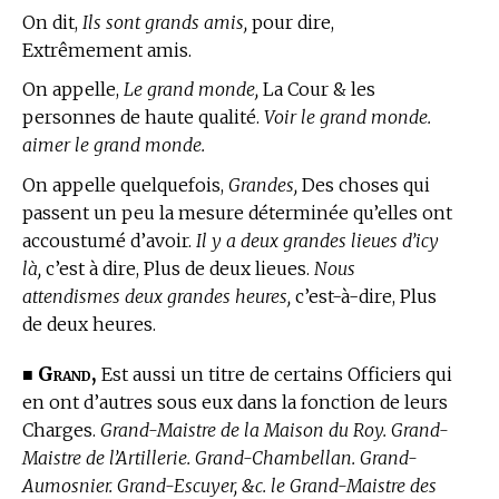
On dit,
Ils sont grands amis,
pour dire,
Extrêmement amis.
On appelle,
Le grand monde,
La Cour & les
personnes de haute qualité.
Voir le grand monde.
aimer le grand monde.
On appelle quelquefois,
Grandes,
Des choses qui
passent un peu la mesure déterminée qu’elles ont
accoustumé d’avoir.
Il y a deux grandes lieues d’icy
là,
c’est à dire, Plus de deux lieues.
Nous
attendismes deux grandes heures,
c’est-à-dire, Plus
de deux heures.
Grand,
■
Est aussi un titre de certains Officiers qui
en ont d’autres sous eux dans la fonction de leurs
Charges.
Grand-Maistre de la Maison du Roy. Grand-
Maistre de l’Artillerie. Grand-Chambellan. Grand-
Aumosnier. Grand-Escuyer, &c. le Grand-Maistre des