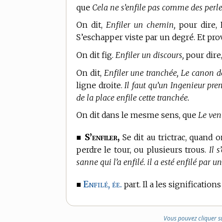
que
Cela ne s’enfile pas comme des perle
On dit,
Enfiler un chemin,
pour dire,
S’eschapper viste par un degré. Et prov
On dit fig.
Enfiler un discours,
pour dire
On dit,
Enfiler une tranchée, Le canon de
ligne droite.
Il faut qu’un Ingenieur pren
de la place enfile cette tranchée.
On dit dans le mesme sens, que
Le ven
S’enfiler,
■
Se dit au trictrac, quand 
perdre le tour, ou plusieurs trous.
Il 
sanne qui l’a enfilé. il a esté enfilé par 
Enfilé, ée.
■
part. Il a les signification
Vous pouvez cliquer s