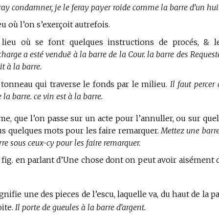
feray condamner, je le feray payer roide comme la barre d’un hui
u où l’on s’exerçoit autrefois.
lieu où se font quelques instructions de procés, & l
charge a esté venduë à la barre de la Cour. la barre des Request
t à la barre.
tonneau qui traverse le fonds par le milieu.
Il faut percer 
a barre. ce vin est à la barre.
ume, que l’on passe sur un acte pour l’annuller, ou sur que
sous quelques mots pour les faire remarquer.
Mettez une barre
rre sous ceux-cy pour les faire remarquer.
 fig. en parlant d’Une chose dont on peut avoir aisément 
gnifie une des pieces de l’escu, laquelle va, du haut de la pa
oite.
Il porte de gueules à la barre d’argent.