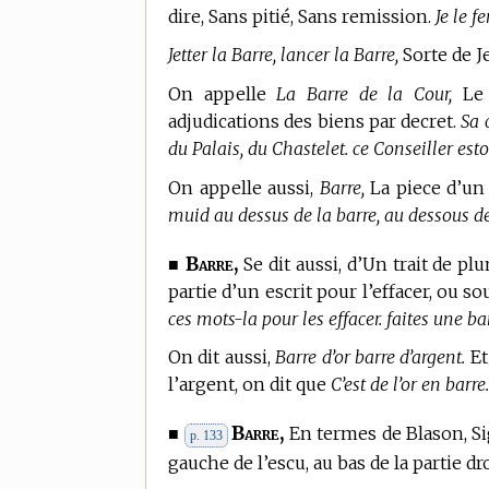
dire, Sans pitié, Sans remission.
Je le 
Jetter la Barre, lancer la Barre,
Sorte de Je
On appelle
La Barre de la Cour,
Le 
adjudications des biens par decret.
Sa 
du Palais, du Chastelet. ce Conseiller estoi
On appelle aussi,
Barre,
La piece d’un 
muid au dessus de la barre, au dessous de l
Barre,
■
Se dit aussi, d’Un trait de pl
partie d’un escrit pour l’effacer, ou 
ces mots-la pour les effacer. faites une ba
On dit aussi,
Barre d’or barre d’argent.
Et
l’argent, on dit que
C’est de l’or en barre.
Barre,
■
En
termes de Blason,
Si
p. 133
gauche de l’escu, au bas de la partie dr