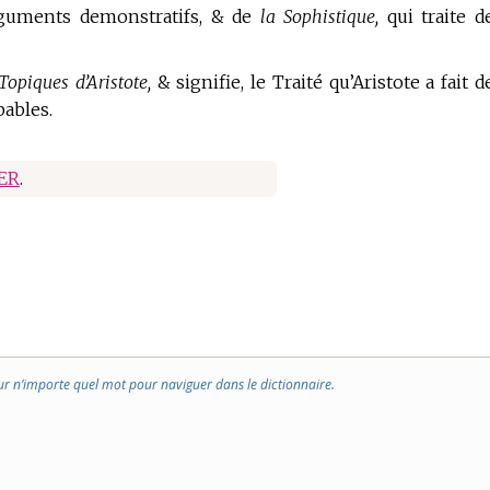
rguments demonstratifs, & de
la Sophistique,
qui traite d
Topiques d’Aristote,
& signifie, le Traité qu’Aristote a fait d
bables.
ER
.
ur n’importe quel mot pour naviguer dans le dictionnaire.