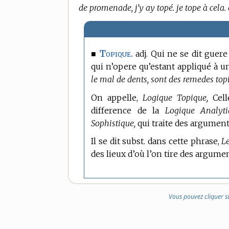
de promenade, j’y ay topé. je tope à cela.
Topique.
■
adj. Qui ne se dit guere
qui n’opere qu’estant appliqué à u
le mal de dents, sont des remedes top
On appelle,
Logique Topique,
Cell
difference de la
Logique Analyti
Sophistique,
qui traite des argument
Il se dit subst. dans cette phrase,
Le
des lieux d’où l’on tire des argume
Vous pouvez cliquer s