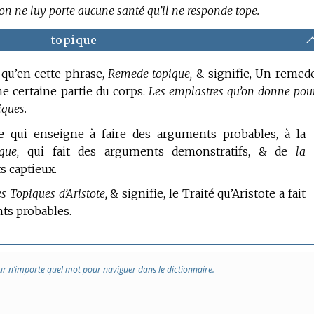
 on ne luy porte aucune santé qu’il ne responde tope.
topique
 qu’en cette phrase,
Remede topique,
& signifie, Un remed
ne certaine partie du corps.
Les emplastres qu’on donne pou
iques.
e qui enseigne à faire des arguments probables, à la
que,
qui fait des arguments demonstratifs, & de
la
s captieux.
s Topiques d’Aristote,
& signifie, le Traité qu’Aristote a fait
nts probables.
ur n’importe quel mot pour naviguer dans le dictionnaire.