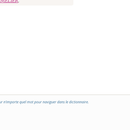
MELIER
.
ur n’importe quel mot pour naviguer dans le dictionnaire.