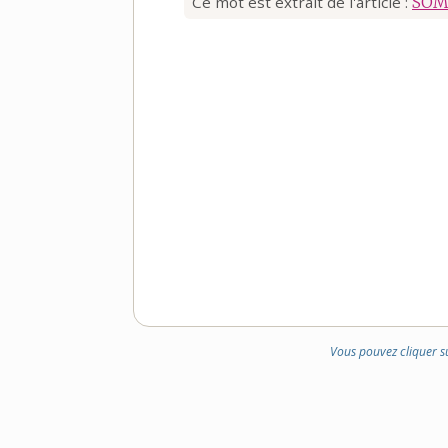
Ce mot est extrait de l'article :
SOM
Vous pouvez cliquer s