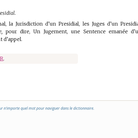
esidial.
l, la Jurisdiction d’un Presidial, les Juges d’un Presidia
e,
pour dire, Un Jugement, une Sentence emanée d’
nt d’appel.
IR
.
ur n’importe quel mot pour naviguer dans le dictionnaire.