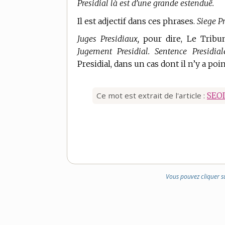
Presidial là est d’une grande estenduë.
Il est adjectif dans ces phrases.
Siege Pr
Juges Presidiaux,
pour dire, Le Tribuna
Jugement Presidial. Sentence Presidial
Presidial, dans un cas dont il n’y a poi
Ce mot est extrait de l'article :
SEO
Vous pouvez cliquer s