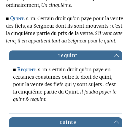
ordinairement,
Un cinquiéme.
Quint.
■
s. m. Certain droit qu’on paye pour la vente
des fiefs, au Seigneur dont ils sont mouvants : c’est
la cinquiéme partie du prix de la vente.
S’il vent cette
terre, il en appartient tant au Seigneur pour le quint.
requint
Requint.
■
s. m. Certain droit qu’on paye en
certaines coustumes outre le droit de quint,
pour la vente des fiefs qui y sont sujets : c’est
la cinquiéme partie du Quint.
Il faudra payer le
quint & requint.
quinte