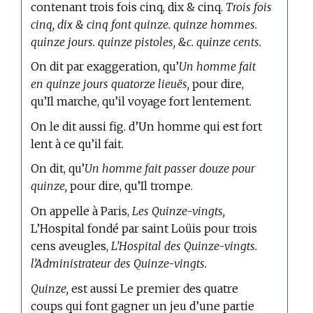
contenant trois fois cinq, dix & cinq.
Trois fois
cinq, dix & cinq font quinze. quinze hommes.
quinze jours. quinze pistoles, &c. quinze cents.
On dit par exaggeration, qu’
Un homme fait
en quinze jours quatorze lieuës,
pour dire,
qu’Il marche, qu’il voyage fort lentement.
On le dit aussi fig. d’Un homme qui est fort
lent à ce qu’il fait.
On dit, qu’
Un homme fait passer douze pour
quinze,
pour dire, qu’Il trompe.
On appelle à Paris,
Les Quinze-vingts,
L’Hospital fondé par saint Loüis pour trois
cens aveugles,
L’Hospital des Quinze-vingts.
l’Administrateur des Quinze-vingts.
Quinze,
est aussi Le premier des quatre
coups qui font gagner un jeu d’une partie