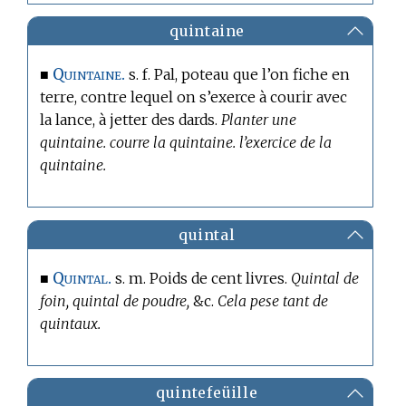
quintaine
Quintaine.
■
s. f. Pal, poteau que l’on fiche en
terre, contre lequel on s’exerce à courir avec
la lance, à jetter des dards.
Planter une
quintaine. courre la quintaine. l’exercice de la
quintaine.
quintal
Quintal.
■
s. m. Poids de cent livres.
Quintal de
foin, quintal de poudre,
&c.
Cela pese tant de
quintaux.
quintefeüille