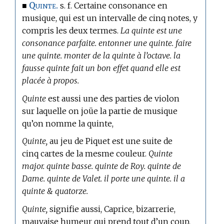
Quinte.
■
s. f. Certaine consonance en
musique, qui est un intervalle de cinq notes, y
compris les deux termes.
La quinte est une
consonance parfaite. entonner une quinte. faire
une quinte. monter de la quinte à l’octave. la
fausse quinte fait un bon effet quand elle est
placée à propos.
Quinte
est aussi une des parties de violon
sur laquelle on joüe la partie de musique
qu’on nomme la quinte,
Quinte,
au jeu de Piquet
est une suite de
cinq cartes de la mesme couleur.
Quinte
major. quinte basse. quinte de Roy. quinte de
Dame. quinte de Valet. il porte une quinte. il a
quinte & quatorze.
Quinte,
signifie aussi, Caprice, bizarrerie,
mauvaise humeur qui prend tout d’un coup.