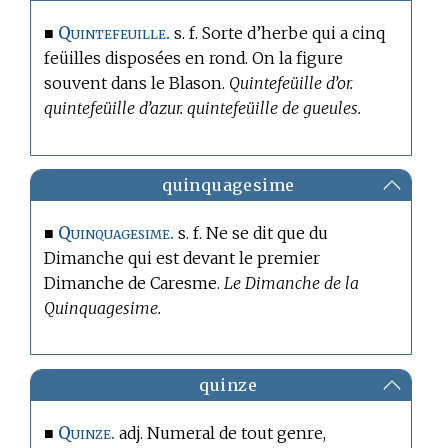
Quintefeuille.
■
s. f. Sorte d’herbe qui a cinq
feüilles disposées en rond. On la figure
souvent dans le Blason.
Quintefeüille d’or.
quintefeüille d’azur. quintefeüille de gueules.
quinquagesime
Quinquagesime.
■
s. f. Ne se dit que du
Dimanche qui est devant le premier
Dimanche de Caresme.
Le Dimanche de la
Quinquagesime.
quinze
Quinze.
■
adj. Numeral de tout genre,