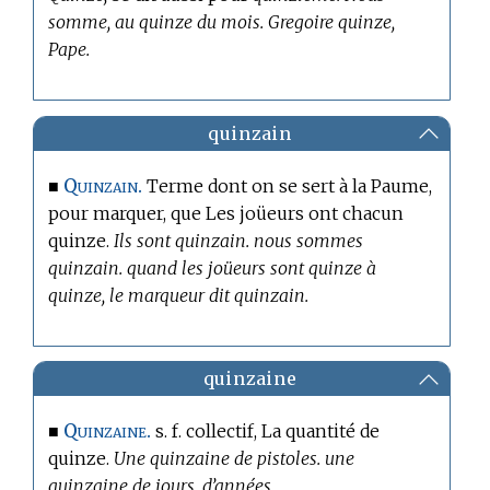
somme, au quinze du mois. Gregoire quinze,
Pape.
quinzain
Quinzain.
■
Terme dont on se sert à la Paume,
pour marquer, que Les joüeurs ont chacun
quinze.
Ils sont quinzain. nous sommes
quinzain. quand les joüeurs sont quinze à
quinze, le marqueur dit quinzain.
quinzaine
Quinzaine.
■
s. f. collectif, La quantité de
quinze.
Une quinzaine de pistoles. une
quinzaine de jours, d’années.