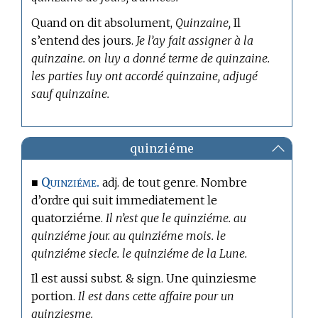
Quand on dit absolument,
Quinzaine,
Il
s’entend des jours.
Je l’ay fait assigner à la
quinzaine. on luy a donné terme de quinzaine.
les parties luy ont accordé quinzaine, adjugé
sauf quinzaine.
quinziéme
Quinziéme.
■
adj. de tout genre. Nombre
d’ordre qui suit immediatement le
quatorziéme.
Il n’est que le quinziéme. au
quinziéme jour. au quinziéme mois. le
quinziéme siecle. le quinziéme de la Lune.
Il est aussi subst. & sign. Une quinziesme
portion.
Il est dans cette affaire pour un
quinziesme.