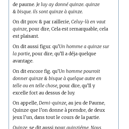
de paume.
Je luy ay donné quinze. quinze
& bisque. ils sont quinze à quinze.
On dit prov. & par raillerie,
Celuy-là en vaut
quinze,
pour dire, Cela est remarquable, cela
est plaisant.
On dit aussi figur. qu’
Un homme a quinze sur
la partie,
pour dire, qu’Il a déja quelque
avantage.
On dit encore fig. qu’
Un homme pourroit
donner quinze & bisque à quelque autre en
telle ou en telle chose,
pour dire, qu’Il y
excelle fort au dessus de luy.
On appelle,
Demi-quinze,
au jeu de Paume,
Quinze que l’on donne à prendre, de deux
jeux l’un, dans tout le cours de la partie.
Quinze,
se dit aussi pour
quinziéme. Nous