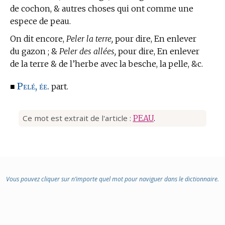
de cochon, & autres choses qui ont comme une
espece de peau.
On dit encore,
Peler la terre,
pour dire, En enlever
du gazon ; &
Peler des allées,
pour dire, En enlever
de la terre & de l’herbe avec la besche, la pelle, &c.
Pelé, ée.
■
part.
Ce mot est extrait de l'article :
PEAU
.
Vous pouvez cliquer sur n’importe quel mot pour naviguer dans le dictionnaire.