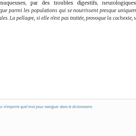
queuses, par des troubles digestifs, neurologique
que parmi les populations qui se nourrissent presque unique
les.
La pellagre, si elle n’est pas traitée, provoque la cachexie, 
ur n’importe quel mot pour naviguer dans le dictionnaire.