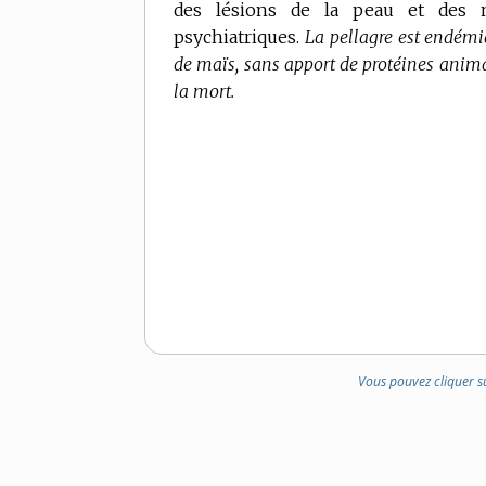
des lésions de la peau et des mu
DE
psychiatriques.
DOMAINE
La pellagre est endémi
de maïs, sans apport de protéines anima
:
la mort.
Vous pouvez cliquer s