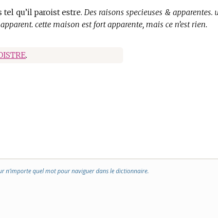
s tel qu’il paroist estre.
Des raisons specieuses & apparentes. 
apparent. cette maison est fort apparente, mais ce n’est rien.
OISTRE
.
ur n’importe quel mot pour naviguer dans le dictionnaire.