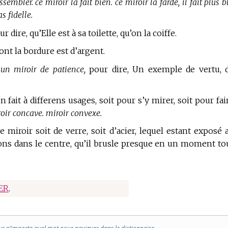
essembler. ce miroir la fait bien. ce miroir la farde, il fait plus 
as fidelle.
r dire, qu’Elle est à sa toilette, qu’on la coiffe.
nt la bordure est d’argent.
 un miroir de patience,
pour dire, Un exemple de vertu, 
en fait à differens usages, soit pour s’y mirer, soit pour fai
oir concave. miroir convexe.
 miroir soit de verre, soit d’acier, lequel estant exposé 
ons dans le centre, qu’il brusle presque en un moment to
ER
.