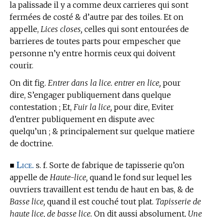
la palissade il y a comme deux carrieres qui sont
fermées de costé & d’autre par des toiles. Et on
appelle,
Lices closes,
celles qui sont entourées de
barrieres de toutes parts pour empescher que
personne n’y entre hormis ceux qui doivent
courir.
On dit fig.
Entrer dans la lice. entrer en lice,
pour
dire, S’engager publiquement dans quelque
contestation ; Et,
Fuir la lice,
pour dire, Eviter
d’entrer publiquement en dispute avec
quelqu’un ; & principalement sur quelque matiere
de doctrine.
Lice.
■
s. f. Sorte de fabrique de tapisserie qu’on
appelle de
Haute-lice,
quand le fond sur lequel les
ouvriers travaillent est tendu de haut en bas, & de
Basse lice,
quand il est couché tout plat.
Tapisserie de
haute lice, de basse lice.
On dit aussi absolument,
Une