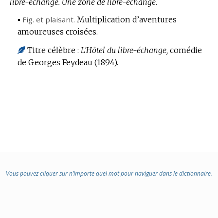
libre-échange.
:
Une zone de libre-échange.
▪
Fig.
et plaisant.
Multiplication d’aventures
amoureuses croisées.
Titre célèbre :
L’Hôtel du libre-échange,
comédie
de Georges Feydeau (1894).
Vous pouvez cliquer sur n’importe quel mot pour naviguer dans le dictionnaire.