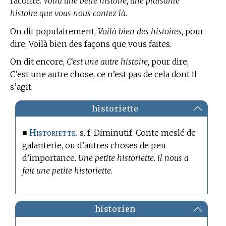
raconte.
Voilà une belle histoire, une plaisante
histoire que vous nous contez là.
On dit populairement,
Voilà bien des histoires,
pour
dire, Voilà bien des façons que vous faites.
On dit encore,
C’est une autre histoire,
pour dire,
C’est une autre chose, ce n’est pas de cela dont il
s’agit.
historiette
Historiette.
■
s. f. Diminutif. Conte meslé de
galanterie, ou d’autres choses de peu
d’importance.
Une petite historiette. il nous a
fait une petite historiette.
historien