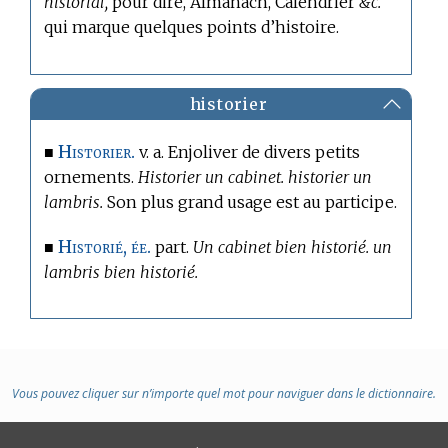
historial,
pour dire, Almanach, Calendrier
&c.
qui marque quelques points d’histoire.
historier
Historier.
■
v. a. Enjoliver de divers petits
ornements.
Historier un cabinet. historier un
lambris.
Son plus grand usage est au participe.
Historié, ée.
■
part.
Un cabinet bien historié. un
lambris bien historié.
Vous pouvez cliquer sur n’importe quel mot pour naviguer dans le dictionnaire.