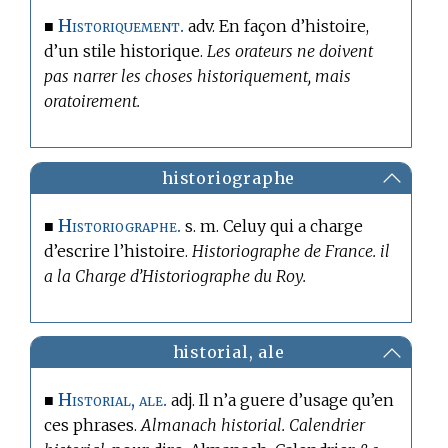
Historiquement.
■
adv. En façon d’histoire,
d’un stile historique.
Les orateurs ne doivent
pas narrer les choses historiquement, mais
oratoirement.
historiographe
Historiographe.
■
s. m. Celuy qui a charge
d’escrire l’histoire.
Historiographe de France. il
a la Charge d’Historiographe du Roy.
historial, ale
Historial, ale.
■
adj. Il n’a guere d’usage qu’en
ces phrases.
Almanach historial. Calendrier