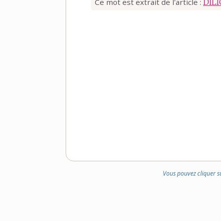
Ce mot est extrait de l'article :
DIL
Vous pouvez cliquer s