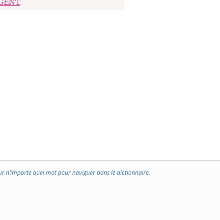
IGENT
.
ur n’importe quel mot pour naviguer dans le dictionnaire.