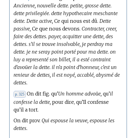
Ancienne, nouvelle dette. petite, grosse dette.
dette privilegiée. dette hypothecaire meschante
dette. Dette active,
Ce qui nous est dû.
Dette
passive,
Ce que nous devons.
Contracter, creer,
faire des dettes. payer, acquitter une dette, des
dettes. s’il se trouve insolvable, je perdray ma
dette. je ne seray point porté pour ma dette. on
luy a representé son billet, il a esté contraint
d’avoüer la dette. il n’a point d’honneur, c’est un
renieur de dettes, il est noyé, accablé, abysmé de
dettes.
On dit fig. qu’
Un homme advoüe,
qu’
il
p. 325
confesse la dette,
pour dire, qu’Il confesse
qu’il a tort.
On dit prov.
Qui espouse la veuve, espouse les
dettes.