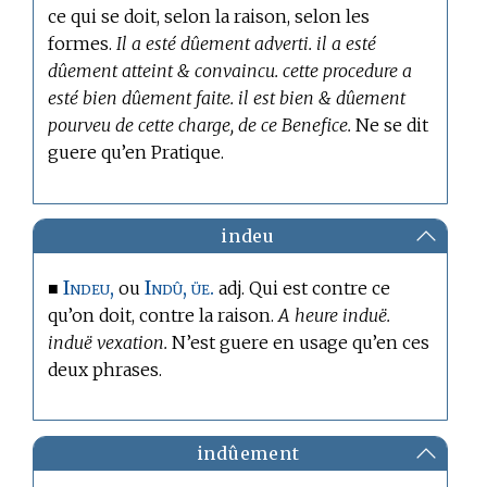
ce qui se doit, selon la raison, selon les
formes.
Il a esté dûement adverti. il a esté
dûement atteint & convaincu. cette procedure a
esté bien dûement faite. il est bien & dûement
pourveu de cette charge, de ce Benefice.
Ne se dit
guere qu’en Pratique.
indeu
Indeu,
Indû, üe.
■
ou
adj. Qui est contre ce
qu’on doit, contre la raison.
A heure induë.
induë vexation.
N’est guere en usage qu’en ces
deux phrases.
indûement