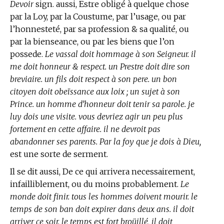
Devoir
sign. aussi, Estre obligé à quelque chose
par la Loy, par la Coustume, par l’usage, ou par
l’honnesteté, par sa profession & sa qualité, ou
par la bienseance, ou par les biens que l’on
possede.
Le vassal doit hommage à son Seigneur. il
me doit honneur & respect. un Prestre doit dire son
breviaire. un fils doit respect à son pere. un bon
citoyen doit obeïssance aux loix ; un sujet à son
Prince. un homme d’honneur doit tenir sa parole. je
luy dois une visite. vous devriez agir un peu plus
fortement en cette affaire. il ne devroit pas
abandonner ses parents. Par la foy que je dois à Dieu,
est une sorte de serment.
Il se dit aussi, De ce qui arrivera necessairement,
infailliblement, ou du moins probablement.
Le
monde doit finir. tous les hommes doivent mourir. le
temps de son ban doit expirer dans deux ans. il doit
arriver ce soir. le temps est fort broüillé, il doit