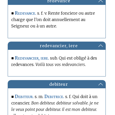
redevance
Redevance.
■
s. f. v. Rente fonciere ou autre
charge que l’on doit annuellement au
Seigneur ou à un autre.
redevancier, iere
Redevancier, iere.
■
sub. Qui est obligé à des
redevances.
Voilà tous vos redevanciers.
debiteur
Debiteur.
Debitrice.
■
s. m.
s. f. Qui doit à un
creancier.
Bon debiteur. debiteur solvable. je ne
le veux point pour debiteur. il est mon debiteur.