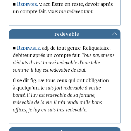
Redevoir.
■
v. act. Estre en reste, devoir aprés
un compte fait.
Vous me redevez tant.
redevable
Redevable.
■
adj. de tout genre. Reliquataire,
debiteur aprés un compte fait.
Tous payemens
déduits il s’est trouvé redevable d’une telle
somme. il luy est redevable de tout.
Il se dit fig. De tous ceux qui ont obligation
à quelqu’un.
Je suis fort redevable à vostre
bonté. il luy est redevable de sa fortune,
redevable de la vie. il m’a rendu mille bons
offices, je luy en suis tres-redevable.