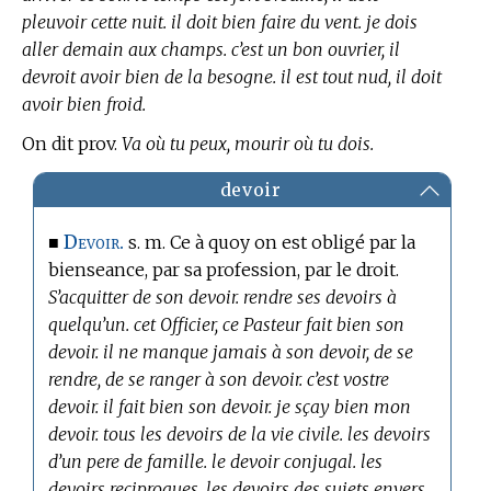
pleuvoir cette nuit. il doit bien faire du vent. je dois
aller demain aux champs. c’est un bon ouvrier, il
devroit avoir bien de la besogne. il est tout nud, il doit
avoir bien froid.
On dit prov.
Va où tu peux, mourir où tu dois.
devoir
Devoir.
■
s. m. Ce à quoy on est obligé par la
bienseance, par sa profession, par le droit.
S’acquitter de son devoir. rendre ses devoirs à
quelqu’un. cet Officier, ce Pasteur fait bien son
devoir. il ne manque jamais à son devoir, de se
rendre, de se ranger à son devoir. c’est vostre
devoir. il fait bien son devoir. je sçay bien mon
devoir. tous les devoirs de la vie civile. les devoirs
d’un pere de famille. le devoir conjugal. les
devoirs reciproques. les devoirs des sujets envers