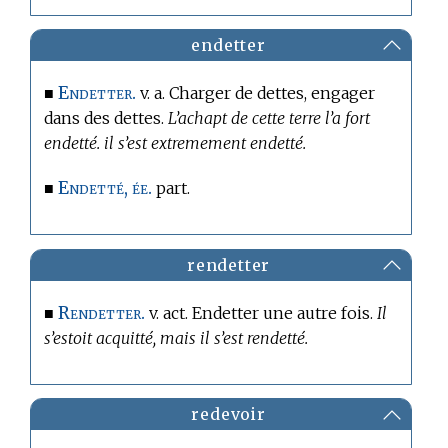
endetter
Endetter.
■
v. a. Charger de dettes, engager
dans des dettes.
L’achapt de cette terre l’a fort
endetté. il s’est extremement endetté.
Endetté, ée.
■
part.
rendetter
Rendetter.
■
v. act. Endetter une autre fois.
Il
s’estoit acquitté, mais il s’est rendetté.
redevoir