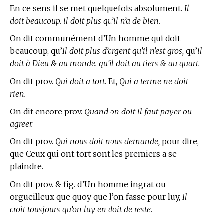
En ce sens il se met quelquefois absolument.
Il
doit beaucoup. il doit plus qu’il n’a de bien.
On dit communément d’Un homme qui doit
beaucoup, qu’
Il doit plus d’argent qu’il n’est gros,
qu’
il
doit à Dieu & au monde. qu’il doit au tiers & au quart.
On dit prov.
Qui doit a tort.
Et,
Qui a terme ne doit
rien.
On dit encore prov.
Quand on doit il faut payer ou
agreer.
On dit prov.
Qui nous doit nous demande,
pour dire,
que Ceux qui ont tort sont les premiers a se
plaindre.
On dit prov. & fig. d’Un homme ingrat ou
orgueilleux que quoy que l’on fasse pour luy,
Il
croit tousjours qu’on luy en doit de reste.