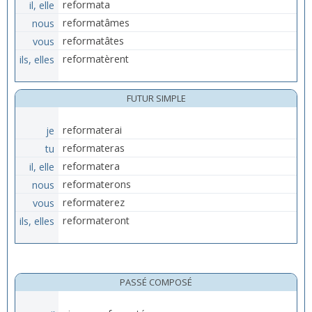
il, elle
reformata
nous
reformatâmes
vous
reformatâtes
ils, elles
reformatèrent
FUTUR SIMPLE
je
reformaterai
tu
reformateras
il, elle
reformatera
nous
reformaterons
vous
reformaterez
ils, elles
reformateront
PASSÉ COMPOSÉ