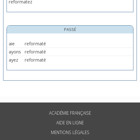
reformatez
PASSÉ
aie
reformaté
ayons
reformaté
ayez
reformaté
ACADÉMIE FRANÇAISE
AIDE EN LIGNE
MENTIONS LÉGALES