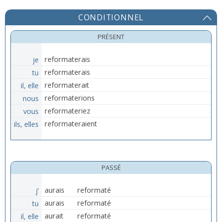
CONDITIONNEL
PRÉSENT
je
reformaterais
tu
reformaterais
il, elle
reformaterait
nous
reformaterions
vous
reformateriez
ils, elles
reformateraient
PASSÉ
j’
aurais
reformaté
tu
aurais
reformaté
il, elle
aurait
reformaté