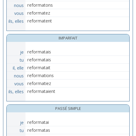
nous
reformatons
vous
reformatez
ils, elles
reformatent
IMPARFAIT
je
reformatais
tu
reformatais
il, elle
reformatait
nous
reformations
vous
reformatiez
ils, elles
reformataient
PASSÉ SIMPLE
je
reformatai
tu
reformatas