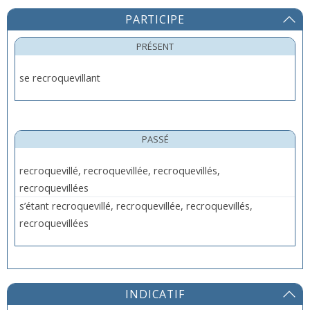
PARTICIPE
PRÉSENT
se recroquevillant
PASSÉ
recroquevillé, recroquevillée, recroquevillés,
recroquevillées
s’étant recroquevillé, recroquevillée, recroquevillés,
recroquevillées
INDICATIF