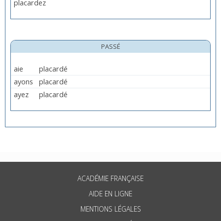
placardez
PASSÉ
aie
placardé
ayons
placardé
ayez
placardé
ACADÉMIE FRANÇAISE
AIDE EN LIGNE
MENTIONS LÉGALES