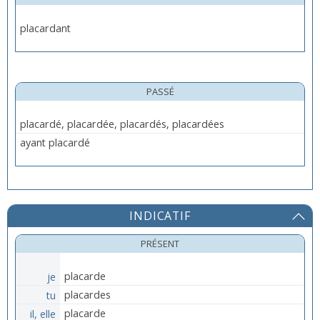
placardant
PASSÉ
placardé, placardée, placardés, placardées
ayant placardé
INDICATIF
PRÉSENT
je
placarde
tu
placardes
il, elle
placarde