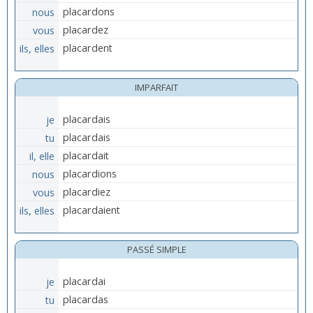
nous
placardons
vous
placardez
ils, elles
placardent
IMPARFAIT
je
placardais
tu
placardais
il, elle
placardait
nous
placardions
vous
placardiez
ils, elles
placardaient
PASSÉ SIMPLE
je
placardai
tu
placardas