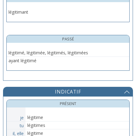
légitimant
PASSÉ
légitimé, légitimée, légitimés, légitimées
ayant légitimé
INDICATIF
PRÉSENT
je
légitime
tu
légitimes
il, elle
légitime