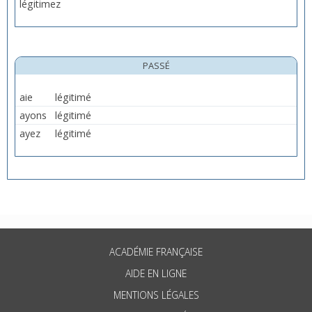
légitimez
PASSÉ
aie
légitimé
ayons
légitimé
ayez
légitimé
ACADÉMIE FRANÇAISE
AIDE EN LIGNE
MENTIONS LÉGALES