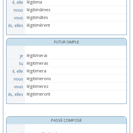
il, elle
légitima
nous
légitimâmes
vous
légitimâtes
ils, elles
légitimèrent
FUTUR SIMPLE
je
légitimerai
tu
légitimeras
il, elle
légitimera
nous
légitimerons
vous
légitimerez
ils, elles
légitimeront
PASSÉ COMPOSÉ