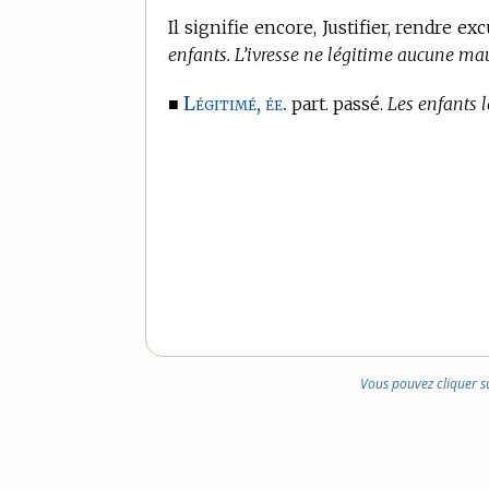
Il signifie encore, Justifier, rendre ex
enfants. L’ivresse ne légitime aucune ma
Légitimé, ée.
■
part. passé.
Les enfants l
Vous pouvez cliquer s