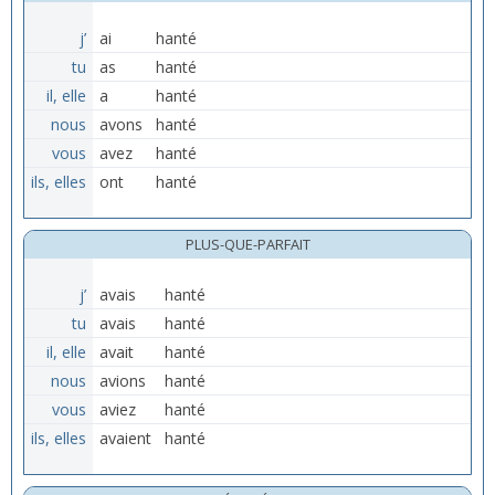
j’
ai
hanté
tu
as
hanté
il, elle
a
hanté
nous
avons
hanté
vous
avez
hanté
ils, elles
ont
hanté
PLUS-QUE-PARFAIT
j’
avais
hanté
tu
avais
hanté
il, elle
avait
hanté
nous
avions
hanté
vous
aviez
hanté
ils, elles
avaient
hanté