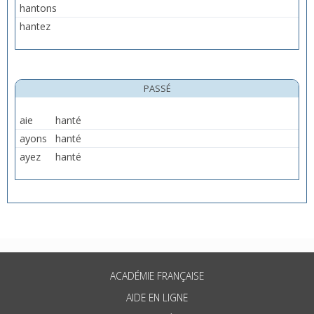
hantons
hantez
PASSÉ
aie
hanté
ayons
hanté
ayez
hanté
ACADÉMIE FRANÇAISE
AIDE EN LIGNE