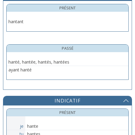
PRÉSENT
hantant
PASSÉ
hanté, hantée, hantés, hantées
ayant hanté
INDICATIF
PRÉSENT
je
hante
tu
hantes