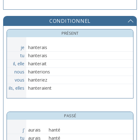
CONDITIONNEL
PRÉSENT
je
hanterais
tu
hanterais
il, elle
hanterait
nous
hanterions
vous
hanteriez
ils, elles
hanteraient
PASSÉ
j’
aurais
hanté
tu
aurais
hanté