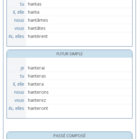
tu
hantas
il, elle
hanta
nous
hantâmes
vous
hantâtes
ils, elles
hantèrent
FUTUR SIMPLE
je
hanterai
tu
hanteras
il, elle
hantera
nous
hanterons
vous
hanterez
ils, elles
hanteront
PASSÉ COMPOSÉ