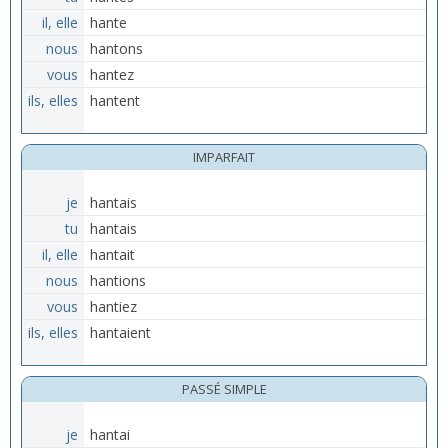
il, elle
hante
nous
hantons
vous
hantez
ils, elles
hantent
IMPARFAIT
je
hantais
tu
hantais
il, elle
hantait
nous
hantions
vous
hantiez
ils, elles
hantaient
PASSÉ SIMPLE
je
hantai