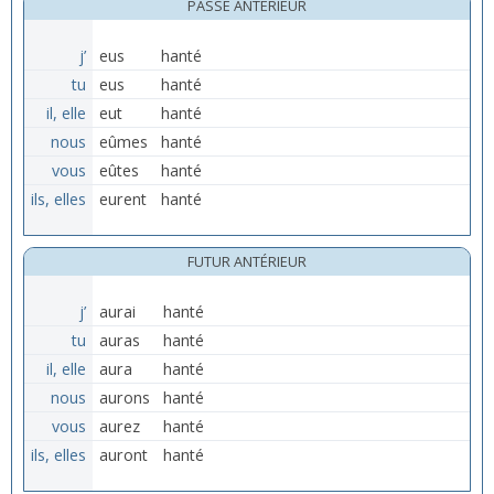
PASSÉ ANTÉRIEUR
j’
eus
hanté
tu
eus
hanté
il, elle
eut
hanté
nous
eûmes
hanté
vous
eûtes
hanté
ils, elles
eurent
hanté
FUTUR ANTÉRIEUR
j’
aurai
hanté
tu
auras
hanté
il, elle
aura
hanté
nous
aurons
hanté
vous
aurez
hanté
ils, elles
auront
hanté