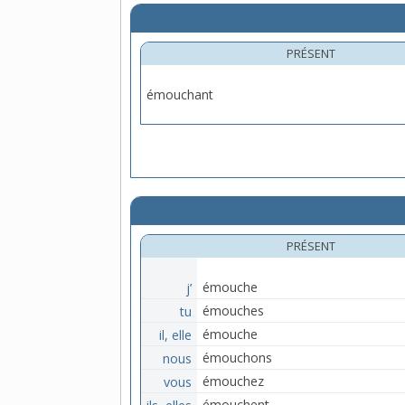
PRÉSENT
émouchant
PRÉSENT
j’
émouche
tu
émouches
il, elle
émouche
nous
émouchons
vous
émouchez
ils, elles
émouchent