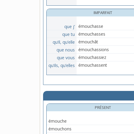
IMPARFAIT
que j’
émouchasse
que tu
émouchasses
qu’il, qu’elle
émouchât
que nous
émouchassions
que vous
émouchassiez
qu’ils, qu’elles
émouchassent
PRÉSENT
émouche
émouchons