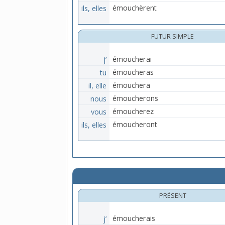
ils, elles
émouchèrent
FUTUR SIMPLE
j’
émoucherai
tu
émoucheras
il, elle
émouchera
nous
émoucherons
vous
émoucherez
ils, elles
émoucheront
PRÉSENT
j’
émoucherais