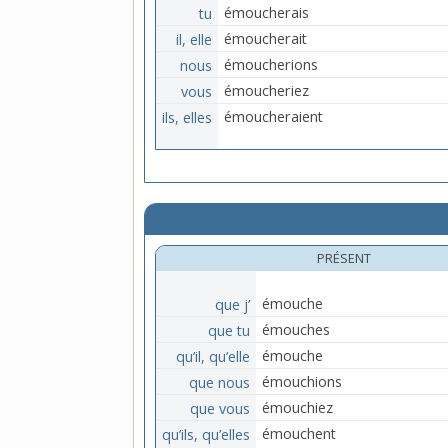
tu
émoucherais
il, elle
émoucherait
nous
émoucherions
vous
émoucheriez
ils, elles
émoucheraient
PRÉSENT
que j’
émouche
que tu
émouches
qu’il, qu’elle
émouche
que nous
émouchions
que vous
émouchiez
qu’ils, qu’elles
émouchent