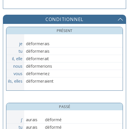
CONDITIONNEL
PRÉSENT
je
déformerais
tu
déformerais
il, elle
déformerait
nous
déformerions
vous
déformeriez
ils, elles
déformeraient
PASSÉ
j’
aurais
déformé
tu
aurais
déformé