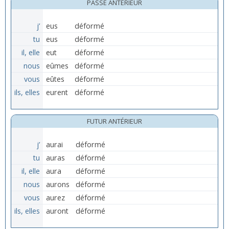
PASSÉ ANTÉRIEUR
j’
eus
déformé
tu
eus
déformé
il, elle
eut
déformé
nous
eûmes
déformé
vous
eûtes
déformé
ils, elles
eurent
déformé
FUTUR ANTÉRIEUR
j’
aurai
déformé
tu
auras
déformé
il, elle
aura
déformé
nous
aurons
déformé
vous
aurez
déformé
ils, elles
auront
déformé