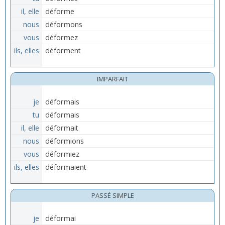
il, elle
déforme
nous
déformons
vous
déformez
ils, elles
déforment
IMPARFAIT
je
déformais
tu
déformais
il, elle
déformait
nous
déformions
vous
déformiez
ils, elles
déformaient
PASSÉ SIMPLE
je
déformai