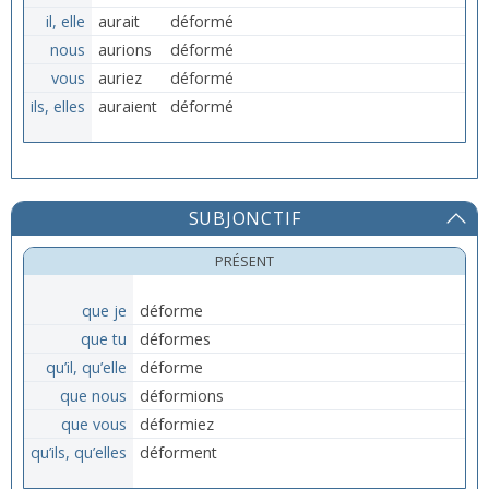
il, elle
aurait
déformé
nous
aurions
déformé
vous
auriez
déformé
ils, elles
auraient
déformé
SUBJONCTIF
PRÉSENT
que je
déforme
que tu
déformes
qu’il, qu’elle
déforme
que nous
déformions
que vous
déformiez
qu’ils, qu’elles
déforment