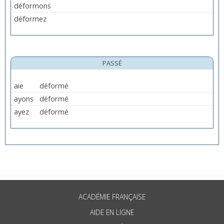
déformons
déformez
PASSÉ
aie
déformé
ayons
déformé
ayez
déformé
ACADÉMIE FRANÇAISE
AIDE EN LIGNE