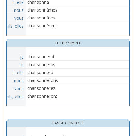
il, elle
chansonna
nous
chansonnâmes
vous
chansonnâtes
ils, elles
chansonnèrent
FUTUR SIMPLE
je
chansonnerai
tu
chansonneras
il, elle
chansonnera
nous
chansonnerons
vous
chansonnerez
ils, elles
chansonneront
PASSÉ COMPOSÉ