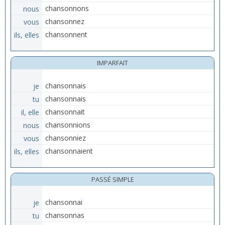
nous
chansonnons
vous
chansonnez
ils, elles
chansonnent
IMPARFAIT
je
chansonnais
tu
chansonnais
il, elle
chansonnait
nous
chansonnions
vous
chansonniez
ils, elles
chansonnaient
PASSÉ SIMPLE
je
chansonnai
tu
chansonnas