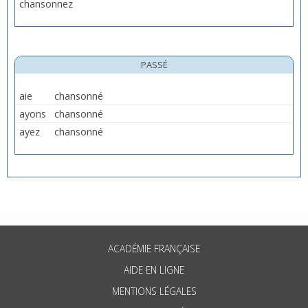
chansonnez
PASSÉ
aie
chansonné
ayons
chansonné
ayez
chansonné
ACADÉMIE FRANÇAISE
AIDE EN LIGNE
MENTIONS LÉGALES