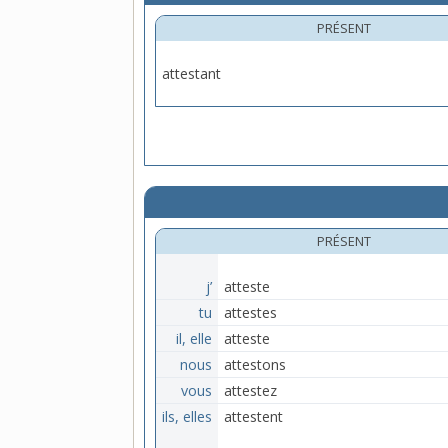
PRÉSENT
attestant
PRÉSENT
j’
atteste
tu
attestes
il, elle
atteste
nous
attestons
vous
attestez
ils, elles
attestent