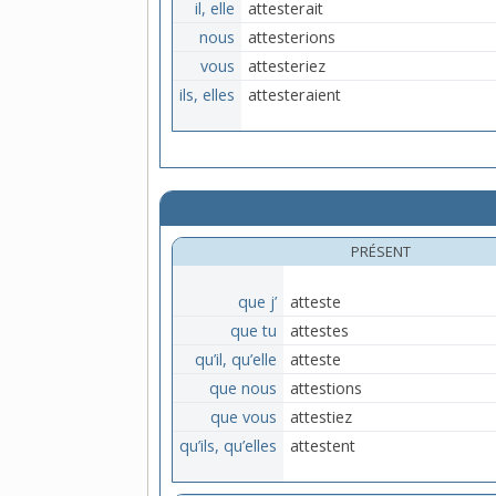
il, elle
attesterait
nous
attesterions
vous
attesteriez
ils, elles
attesteraient
PRÉSENT
que j’
atteste
que tu
attestes
qu’il, qu’elle
atteste
que nous
attestions
que vous
attestiez
qu’ils, qu’elles
attestent