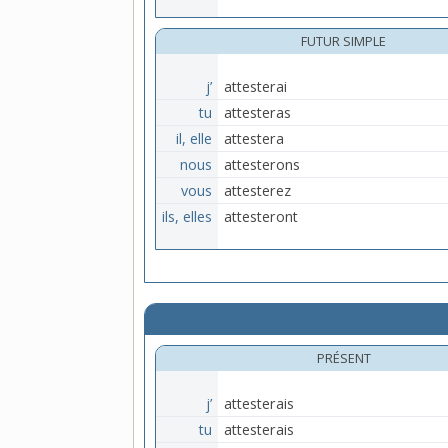
FUTUR SIMPLE
j’
attesterai
tu
attesteras
il, elle
attestera
nous
attesterons
vous
attesterez
ils, elles
attesteront
PRÉSENT
j’
attesterais
tu
attesterais