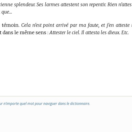
ienne splendeur. Ses larmes attestent son repentir. Rien n’attes
, que…
à témoin.
Cela n’est point arrivé par ma faute, et j’en atteste
t dans le même sens :
Attester le ciel. Il attesta les dieux. Etc.
ur n’importe quel mot pour naviguer dans le dictionnaire.