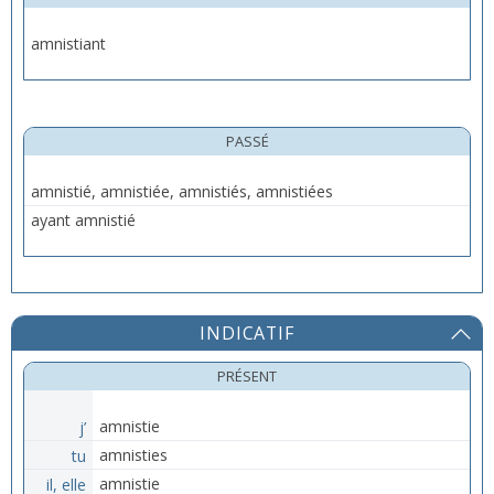
amnistiant
PASSÉ
amnistié, amnistiée, amnistiés, amnistiées
ayant amnistié
INDICATIF
PRÉSENT
j’
amnistie
tu
amnisties
il, elle
amnistie