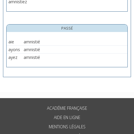
amnistiez
PASSÉ
aie
amnistié
ayons
amnistié
ayez
amnistié
ACADÉMIE FRANÇAISE
AIDE EN LIGNE
MENTIONS LÉGALES