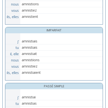
nous
amnistions
vous
amnistiez
ils, elles
amnistient
IMPARFAIT
j’
amnistiais
tu
amnistiais
il, elle
amnistiait
nous
amnistiions
vous
amnistiiez
ils, elles
amnistiaient
PASSÉ SIMPLE
j’
amnistiai
tu
amnistias