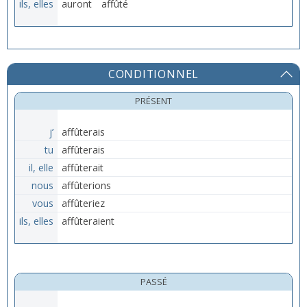
ils, elles
auront
affûté
CONDITIONNEL
PRÉSENT
j’
affûterais
tu
affûterais
il, elle
affûterait
nous
affûterions
vous
affûteriez
ils, elles
affûteraient
PASSÉ