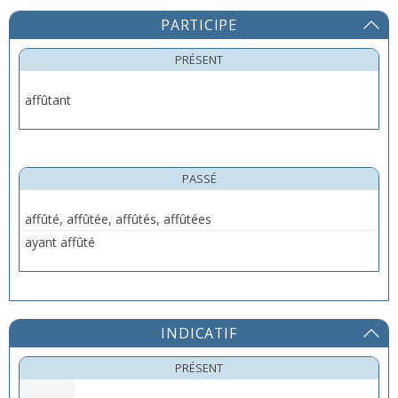
PARTICIPE
PRÉSENT
affûtant
PASSÉ
affûté, affûtée, affûtés, affûtées
ayant affûté
INDICATIF
PRÉSENT