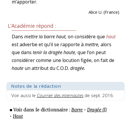
m’apporter.
Alice U. (France)
L’Académie répond :
Dans
mettre la barre haut,
on considère que
haut
est adverbe et qu’il se rapporte à
mettre,
alors
que dans
tenir la dragée haute,
que l’on peut
considérer comme une locution figée, on fait de
haute
un attribut du C.O.D.
dragée.
Notes de la rédaction
Voir aussi le
Courrier des internautes
de sept. 2016.
■ Voir dans le dictionnaire :
Barre
•
Dragée (I)
•
Haut