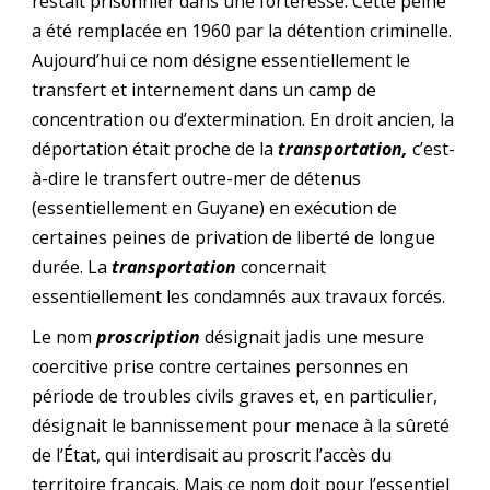
restait prisonnier dans une forteresse. Cette peine
a été remplacée en 1960 par la détention criminelle.
Aujourd’hui ce nom désigne essentiellement le
transfert et internement dans un camp de
concentration ou d’extermination. En droit ancien, la
déportation était proche de la
transportation,
c’est-
à-dire le transfert outre-mer de détenus
(essentiellement en Guyane) en exécution de
certaines peines de privation de liberté de longue
durée. La
transportation
concernait
essentiellement les condamnés aux travaux forcés.
Le nom
proscription
désignait jadis une mesure
coercitive prise contre certaines personnes en
période de troubles civils graves et, en particulier,
désignait le bannissement pour menace à la sûreté
de l’État, qui interdisait au proscrit l’accès du
territoire français. Mais ce nom doit pour l’essentiel