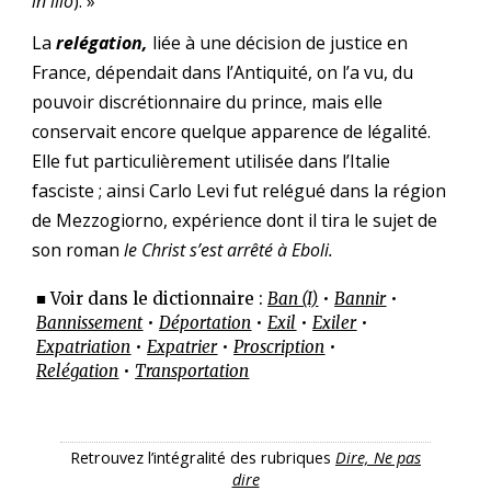
in illo
). »
La
relégation,
liée à une décision de justice en
France, dépendait dans l’Antiquité, on l’a vu, du
pouvoir discrétionnaire du prince, mais elle
conservait encore quelque apparence de légalité.
Elle fut particulièrement utilisée dans l’Italie
fasciste ; ainsi Carlo Levi fut relégué dans la région
de Mezzogiorno, expérience dont il tira le sujet de
son roman
le Christ s’est arrêté à Eboli.
■ Voir dans le dictionnaire :
Ban (I)
•
Bannir
•
Bannissement
•
Déportation
•
Exil
•
Exiler
•
Expatriation
•
Expatrier
•
Proscription
•
Relégation
•
Transportation
Retrouvez l’intégralité des rubriques
Dire, Ne pas
dire