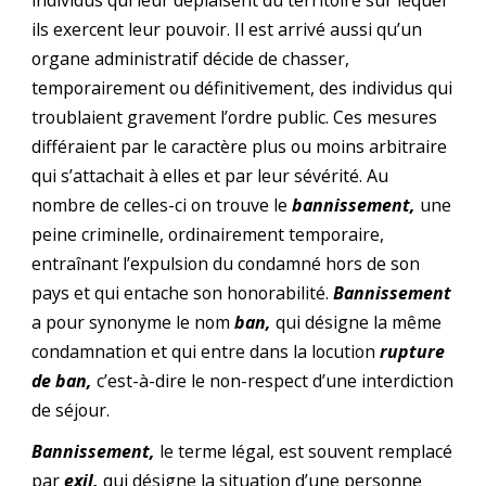
individus qui leur déplaisent du territoire sur lequel
ils exercent leur pouvoir. Il est arrivé aussi qu’un
organe administratif décide de chasser,
temporairement ou définitivement, des individus qui
troublaient gravement l’ordre public. Ces mesures
différaient par le caractère plus ou moins arbitraire
qui s’attachait à elles et par leur sévérité. Au
nombre de celles-ci on trouve le
bannissement,
une
peine criminelle, ordinairement temporaire,
entraînant l’expulsion du condamné hors de son
pays et qui entache son honorabilité.
Bannissement
a pour synonyme le nom
ban,
qui désigne la même
condamnation et qui entre dans la locution
rupture
de ban,
c’est-à-dire le non-respect d’une interdiction
de séjour.
Bannissement,
le terme légal, est souvent remplacé
par
exil,
qui désigne la situation d’une personne