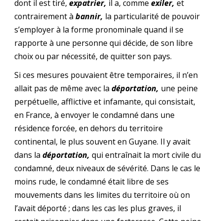
dont il est tiré,
expatrier,
il a, comme
exiler,
et
contrairement à
bannir,
la particularité de pouvoir
s’employer à la forme pronominale quand il se
rapporte à une personne qui décide, de son libre
choix ou par nécessité, de quitter son pays.
Si ces mesures pouvaient être temporaires, il n’en
allait pas de même avec la
déportation,
une peine
perpétuelle, afflictive et infamante, qui consistait,
en France, à envoyer le condamné dans une
résidence forcée, en dehors du territoire
continental, le plus souvent en Guyane. Il y avait
dans la
déportation,
qui entraînait la mort civile du
condamné, deux niveaux de sévérité. Dans le cas le
moins rude, le condamné était libre de ses
mouvements dans les limites du territoire où on
l’avait déporté ; dans les cas les plus graves, il