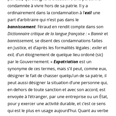
condamnée à vivre hors de sa patrie. Il y a
ordinairement dans la condamnation à l’
exil
une
part d’arbitraire qui n’est pas dans le
bannissement
. Féraud en rendit compte dans son
Dictionnaire critique de la langue française :
«
Bannir
et
bannissement,
se disent des condamnations faites
en Justice, et d’après les formalités légales ;
exiler
et
exil,
d’un éloignement de quelque lieu ordoné (sic)
par le Gouvernement. »
Expatriation
est un
synonyme de ces termes, mais s’il peut, comme eux,
désigner le fait de chasser quelqu’un de sa patrie, il
peut aussi désigner la situation d’une personne qui,
en dehors de toute sanction et avec son accord, est
envoyée à l’étranger, par une entreprise ou un État,
pour y exercer une activité durable, et c’est ce sens
qui est le plus en usage aujourd’hui. Quant au verbe