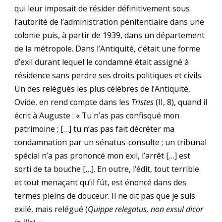
qui leur imposait de résider définitivement sous
l’autorité de l’administration pénitentiaire dans une
colonie puis, à partir de 1939, dans un département
de la métropole. Dans l’Antiquité, c’était une forme
d’exil durant lequel le condamné était assigné à
résidence sans perdre ses droits politiques et civils.
Un des relégués les plus célèbres de l’Antiquité,
Ovide, en rend compte dans les
Tristes
(II, 8), quand il
écrit à Auguste : « Tu n’as pas confisqué mon
patrimoine ; […] tu n’as pas fait décréter ma
condamnation par un sénatus-consulte ; un tribunal
spécial n’a pas prononcé mon exil, l’arrêt […] est
sorti de ta bouche […]. En outre, l’édit, tout terrible
et tout menaçant qu’il fût, est énoncé dans des
termes pleins de douceur. Il ne dit pas que je suis
exilé, mais relégué (
Quippe relegatus, non exsul dicor