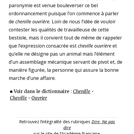
paronymie est venue bouleverser ce bel
ordonnancement puisque l’on commence à parler
de
chenille ouvrière.
Loin de nous l’idée de vouloir
contester les qualités de travailleuse de cette
bestiole, mais il convient tout de même de rappeler
que l’expression consacrée est
cheville ouvrière
et
qu’elle ne désigne pas un animal mais l’élément
d’un assemblage mécanique servant de pivot et, de
manière figurée, la personne qui assure la bonne
marche d’une affaire.
■ Voir dans le dictionnaire :
Chenille
•
Cheville
•
Ouvrier
Retrouvez l’intégralité des rubriques
Dire, Ne pas
dire
sur le site de l’Académie française.