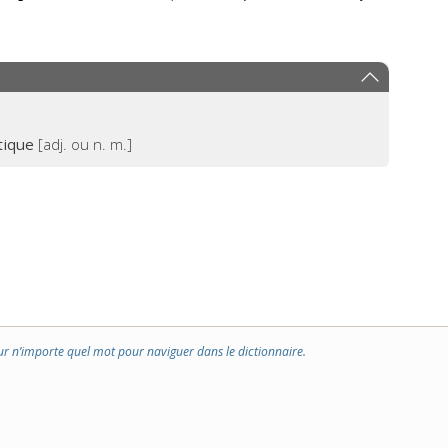
tique
[adj. ou n. m.]
ur n’importe quel mot pour naviguer dans le dictionnaire.