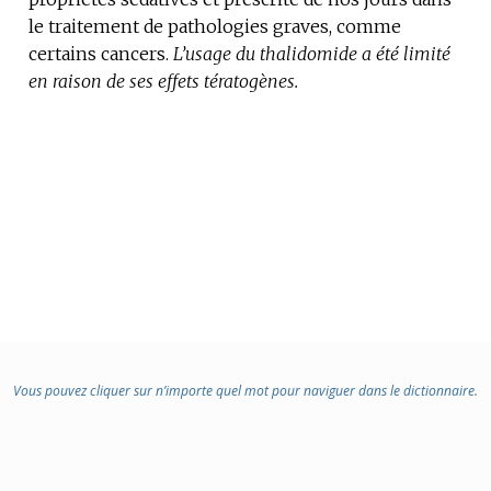
le traitement de pathologies graves, comme
DOMAINE
certains cancers.
:
L’usage du thalidomide a été limité
en raison de ses effets tératogènes.
Vous pouvez cliquer sur n’importe quel mot pour naviguer dans le dictionnaire.