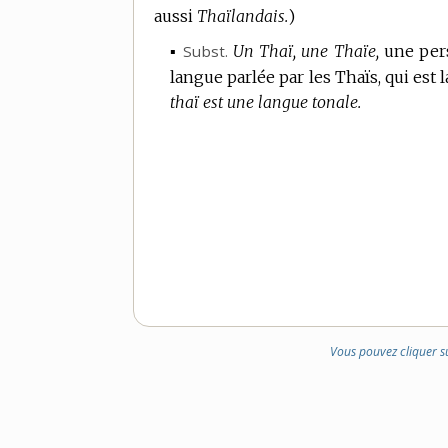
aussi
Thaïlandais.
)
▪
Subst.
Un Thaï, une Thaïe,
une pers
langue parlée par les Thaïs, qui est l
thaï est une langue tonale.
Vous pouvez cliquer s