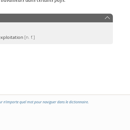
 travailleurs dans certains pays.
xploitation
[n. f.]
ur n’importe quel mot pour naviguer dans le dictionnaire.