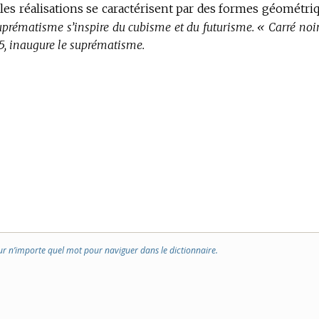
 les réalisations se caractérisent par des formes géométri
uprématisme s’inspire du cubisme et du futurisme.
« Carré noir
15, inaugure le suprématisme.
ur n’importe quel mot pour naviguer dans le dictionnaire.