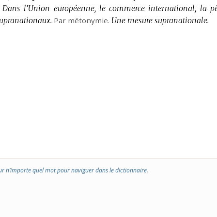
Dans l’Union européenne, le commerce international, la p
supranationaux.
Par métonymie.
Une mesure supranationale.
ur n’importe quel mot pour naviguer dans le dictionnaire.